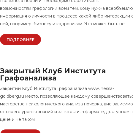
Полезно, а порой и необходимо обратиться к
возможностям графологии всем тем, кому нужна всеобъемл
информация о личности в процессе какой-либо интеракции 
ней, например, бизнесу и кадровикам. Это может быть не…
ПОДРОБНЕЕ
Закрытый Клуб Института
Графоанализа
Закрытый Клуб Института Графоанализа www.inessa-
goldberg.ru место, позволяющее каждому совершенствоватьс
мастерстве психологического анализа почерка, вне зависим
от своего уровня знаний и занятости, в формате, доступном 
цене и не таком…