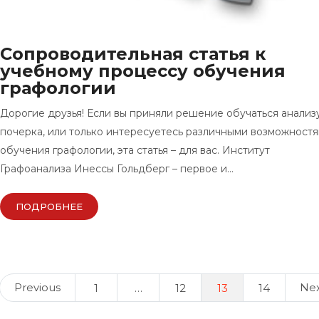
Сопроводительная статья к
учебному процессу обучения
графологии
Дорогие друзья! Если вы приняли решение обучаться анализ
почерка, или только интересуетесь различными возможност
обучения графологии, эта статья – для вас. Институт
Графоанализа Инессы Гольдберг – первое и…
ПОДРОБНЕЕ
Posts
Previous
Ne
1
…
12
13
14
navigation