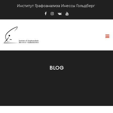
Институт Графоанализа Инессы Гольдберг
BLOG