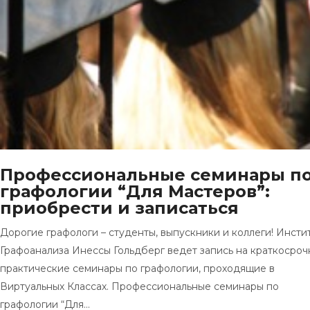
Профессиональные семинары п
графологии “Для Мастеров”:
приобрести и записаться
Дорогие графологи – студенты, выпускники и коллеги! Инсти
Графоанализа Инессы Гольдберг ведет запись на краткосро
практические семинары по графологии, проходящие в
Виртуальных Классах. Профессиональные семинары по
графологии “Для…