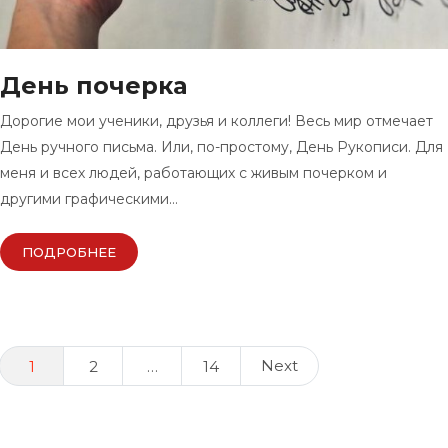
День почерка
Дорогие мои ученики, друзья и коллеги! Весь мир отмечает
День ручного письма. Или, по-простому, День Рукописи. Для
меня и всех людей, работающих с живым почерком и
другими графическими…
ПОДРОБНЕЕ
Posts
Next
1
2
…
14
navigation