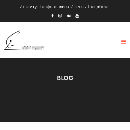
Институт Графоанализа Инессы Гольдберг
BLOG