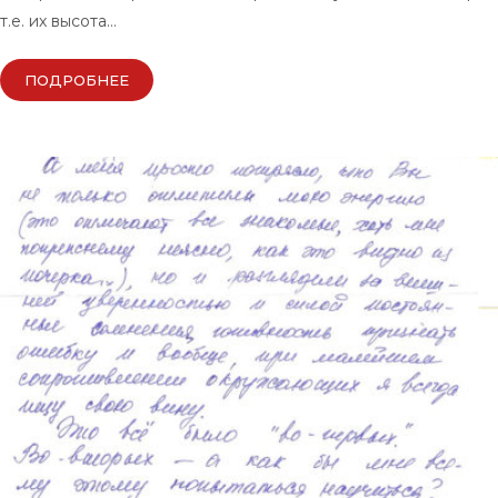
т.е. их высота…
ПОДРОБНЕЕ