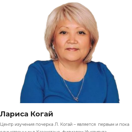
Лариса Когай
Центр изучения почерка Л. Когай – является первым и пока