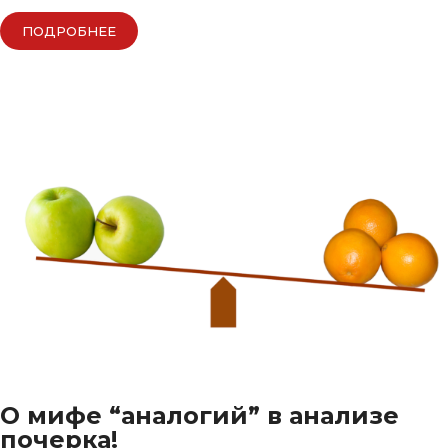
ПОДРОБНЕЕ
О мифе “аналогий” в анализе
почерка!