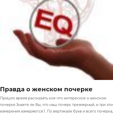
Правда о женском почерке
Пришло время рассказать кое-что интересное о женском
почерке.Знаете ли Вы, что наш почерк трехмерный, и три эти
измерения измеряются:1. По вертикали букв и всего почерка,