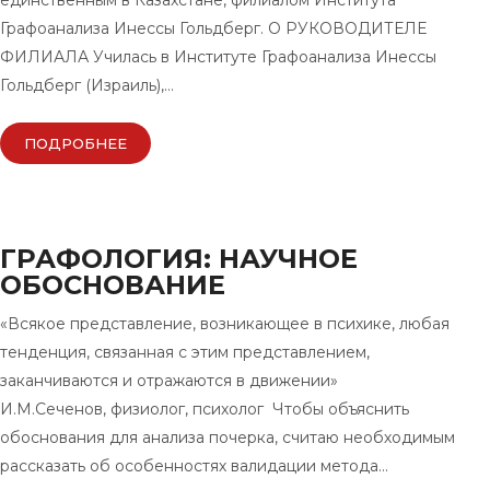
единственным в Казахстане, филиалом Института
Графоанализа Инессы Гольдберг. О РУКОВОДИТЕЛЕ
ФИЛИАЛА Училась в Институте Графоанализа Инессы
Гольдберг (Израиль),…
ПОДРОБНЕЕ
ГРАФОЛОГИЯ: НАУЧНОЕ
ОБОСНОВАНИЕ
«Всякое представление, возникающее в психике, любая
тенденция, связанная с этим представлением,
заканчиваются и отражаются в движении»
И.М.Сеченов, физиолог, психолог Чтобы объяснить
обоснования для анализа почерка, считаю необходимым
рассказать об особенностях валидации метода…