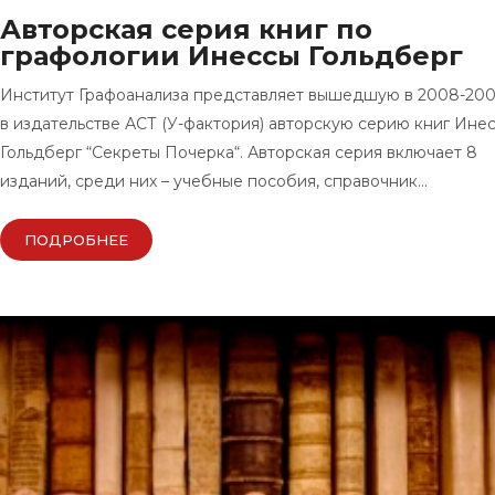
Авторская серия книг по
графологии Инессы Гольдберг
Институт Графоанализа представляет вышедшую в 2008-2009
в издательстве АСТ (У-фактория) авторскую серию книг Ине
Гольдберг “Секреты Почерка“. Авторская серия включает 8
изданий, среди них – учебные пособия, справочник…
ПОДРОБНЕЕ