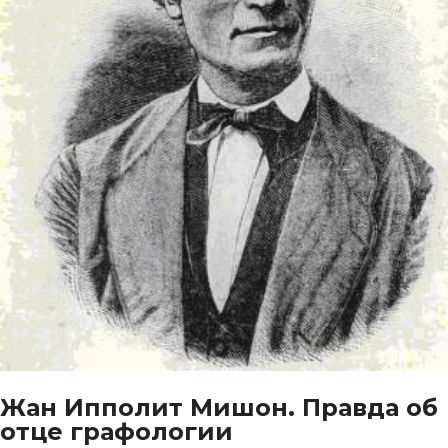
Жан Ипполит Мишон. Правда об
отце графологии