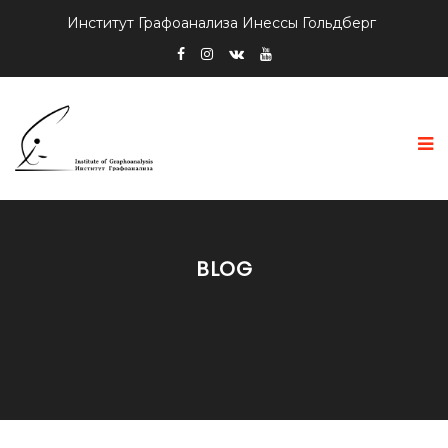
Институт Графоанализа Инессы Гольдберг
BLOG