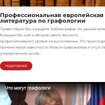
Профессиональная европейская
литература по графологии
Приветствуем Вас в разделе Библиографии. На данный мом
большинство книг и авторов самого высокого
профессионального уровня, не русскоязычны. Это происходи
причине малой известности области графоанализа и отсутст
упорядоченной школы…
ПОДРОБНЕЕ