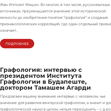
Жан Ипполит Мишон. Во многих, в том числе, русскоязычных
источниках, преуменьшается значение этой исторической
личности до изобретения понятия “графология” и создания
признакологических корреляций, где один отдельный призн
означает…
ПОДРОБНЕЕ
Графология: интервью с
президентом Института
Графологии в Будапеште,
доктором Тамашем Агарди
Предлагаем вашему вниманию интервью с человеком, чье
значение для развития венгерской графологии, а значит и дл
графологической науки в целом, нельзя переоценить – с д-р