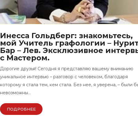
Инесса Гольдберг: знакомьтесь,
мой Учитель графологии – Нури
Бар – Лев. Эксклюзивное интерв
с Мастером.
Дорогие друзья! Сегодня я представляю вашему вниманию
уникальное интервью – разговор с человеком, благодаря
которому я стала тем, кем стала. Без нее, я уверена, – были б
невозможны…
ПОДРОБНЕЕ