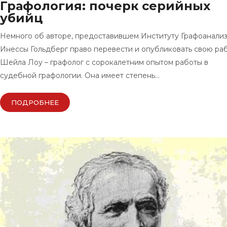
Графология: почерк серийных
убийц
Немного об авторе, предоставившем Институту Графоанали
Инессы Гольдберг право перевести и опубликовать свою раб
Шейла Лоу – графолог с сорокалетним опытом работы в
судебной графологии. Она имеет степень…
ПОДРОБНЕЕ