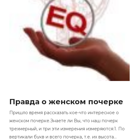
Правда о женском почерке
Пришло время рассказать кое-что интересное о
женском почерке.Знаете ли Вы, что наш почерк
трехмерный, и три эти измерения измеряются:1. По
вертикали букв и всего почерка, т.е. их высота…