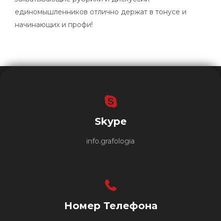
единомышленников отлично держат в тонусе и
начинающих и профи!
Skype
info.grafologia
Номер Телефона