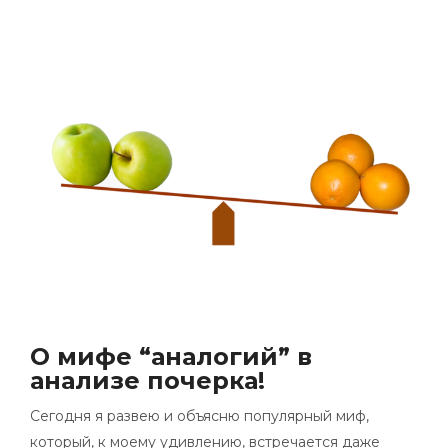
О мифе “аналогий” в
анализе почерка!
Сегодня я развею и объясню популярный миф,
который, к моему удивлению, встречается даже