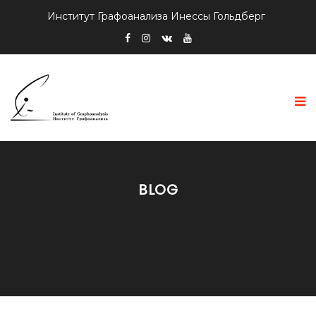
Институт Графоанализа Инессы Гольдберг
BLOG