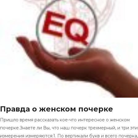
Правда о женском почерке
Пришло время рассказать кое-что интересное о женском
почерке.Знаете ли Вы, что наш почерк трехмерный, и три эти
измерения измеряются:1. По вертикали букв и всего почерка,