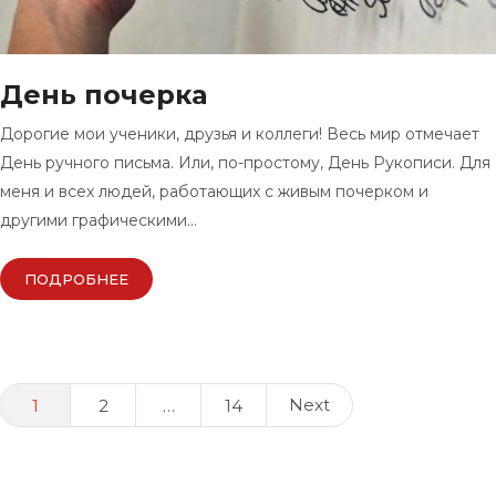
День почерка
Дорогие мои ученики, друзья и коллеги! Весь мир отмечает
День ручного письма. Или, по-простому, День Рукописи. Для
меня и всех людей, работающих с живым почерком и
другими графическими…
ПОДРОБНЕЕ
Posts
Next
1
2
…
14
navigation