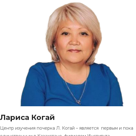
Лариса Когай
Центр изучения почерка Л. Когай – является первым и пока