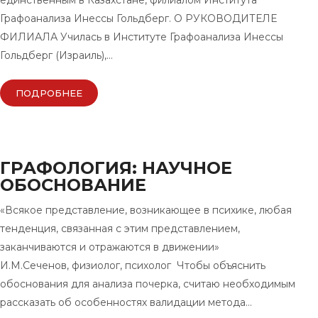
единственным в Казахстане, филиалом Института
Графоанализа Инессы Гольдберг. О РУКОВОДИТЕЛЕ
ФИЛИАЛА Училась в Институте Графоанализа Инессы
Гольдберг (Израиль),…
ПОДРОБНЕЕ
ГРАФОЛОГИЯ: НАУЧНОЕ
ОБОСНОВАНИЕ
«Всякое представление, возникающее в психике, любая
тенденция, связанная с этим представлением,
заканчиваются и отражаются в движении»
И.М.Сеченов, физиолог, психолог Чтобы объяснить
обоснования для анализа почерка, считаю необходимым
рассказать об особенностях валидации метода…