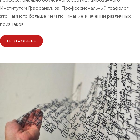
профессионально обученного, сертифицированного
Институтом Графоанализа. Профессиональный графолог –
это намного больше, чем понимание значений различных
признаков…
ПОДРОБНЕЕ