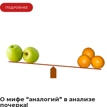
ПОДРОБНЕЕ
О мифе “аналогий” в анализе
почерка!