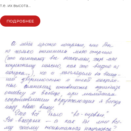
т.е. их высота…
ПОДРОБНЕЕ