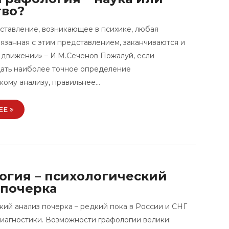
тво?
ставление, возникающее в психике, любая
вязанная с этим представлением, заканчиваются и
 движении» – И.М.Сеченов Пожалуй, если
дать наиболее точное определение
кому анализу, правильнее…
ЕЕ
огия – психологический
 почерка
кий анализ почерка – редкий пока в России и СНГ
иагностики. Возможности графологии велики: