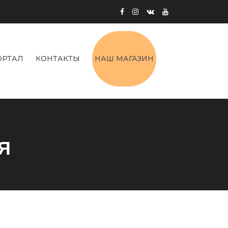
ОРТАЛ
КОНТАКТЫ
НАШ МАГАЗИН
Я