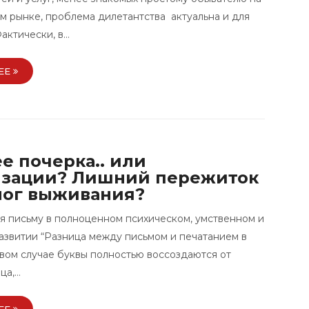
м рынке, проблема дилетантства актуальна и для
актически, в…
ЕЕ
е почерка.. или
зации? Лишний пережиток
лог выживания?
я письму в полноценном психическом, умственном и
азвитии “Разница между письмом и печатанием в
ервом случае буквы полностью воссоздаются от
ца,…
ЕЕ