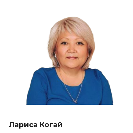
Лариса Когай