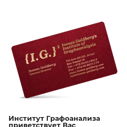
Институт Графоанализа
приветствует Вас