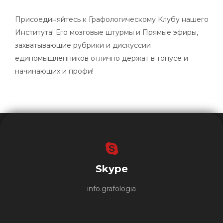
Присоединяйтесь к Графологическому Клубу нашего
Института! Его мозговые штурмы и Прямые эфиры,
захватывающие рубрики и дискуссии
единомышленников отлично держат в тонусе и
начинающих и профи!
Skype
info.grafologia