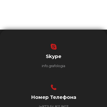
Skype
info.grafologia
Номер Телефона
(+972) 54 811 9613