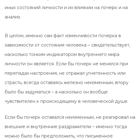
иных состояний личности и их влиянии на почерк и на
анализ.
В целом, именно сам факт изменчивости почерка в
зависимости от состояния человека – свидетельствует,
насколько тонким индикатором внутреннего мира
личности он является. Если бы почерк не менялся при
перепадах настроения, не отражал угнетенность или
страсть, всегда оставаясь железно неизменным, впору
было бы задуматься – а насколько он вообще
чувствителен к происходящему в человеческой душе.
Если бы почерк оставался неизменным, не реагировал на
внешние и внутренние раздражители – именно тогда
можно было бы предположить, что письменное