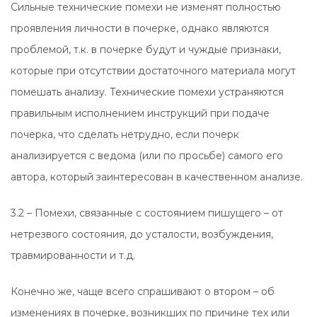
Сильные технические помехи не изменят полностью
проявления личности в почерке, однако являются
проблемой, т.к. в почерке будут и чуждые признаки,
которые при отсутствии достаточного материала могут
помешать анализу. Технические помехи устраняются
правильным исполнением инструкций при подаче
почерка, что сделать нетрудно, если почерк
анализируется с ведома (или по просьбе) самого его
автора, который заинтересован в качественном анализе.
3.2 – Помехи, связанные с состоянием пишущего – от
нетрезвого состояния, до усталости, возбуждения,
травмированности и т.д.
Конечно же, чаще всего спрашивают о втором – об
изменениях в почерке, возникших по причине тех или