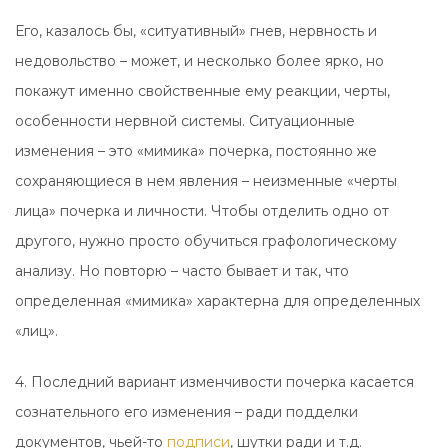
Его, казалось бы, «ситуативный» гнев, нервность и
недовольство – может, и несколько более ярко, но
покажут именно свойственные ему реакции, черты,
особенности нервной системы. Ситуационные
изменения – это «мимика» почерка, постоянно же
сохраняющиеся в нем явления – неизменные «черты
лица» почерка и личности. Чтобы отделить одно от
другого, нужно просто обучиться графологическому
анализу. Но повторю – часто бывает и так, что
определенная «мимика» характерна для определенных
«лиц».
4. Последний вариант изменчивости почерка касается
сознательного его изменения – ради подделки
документов, чьей-то
подписи
, шутки ради и т.д.