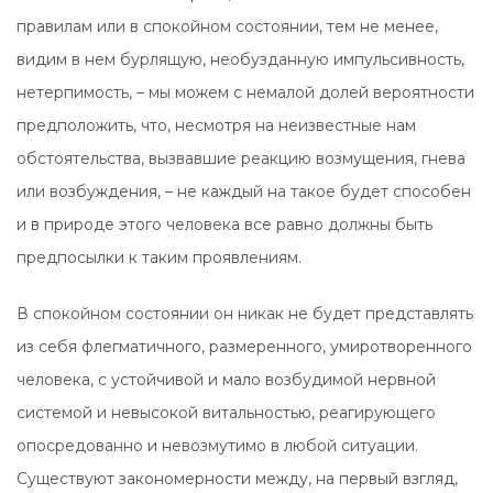
правилам или в спокойном состоянии, тем не менее,
видим в нем бурлящую, необузданную импульсивность,
нетерпимость, – мы можем с немалой долей вероятности
предположить, что, несмотря на неизвестные нам
обстоятельства, вызвавшие реакцию возмущения, гнева
или возбуждения, – не каждый на такое будет способен
и в природе этого человека все равно должны быть
предпосылки к таким проявлениям.
В спокойном состоянии он никак не будет представлять
из себя флегматичного, размеренного, умиротворенного
человека, с устойчивой и мало возбудимой нервной
системой и невысокой витальностью, реагирующего
опосредованно и невозмутимо в любой ситуации.
Существуют закономерности между, на первый взгляд,