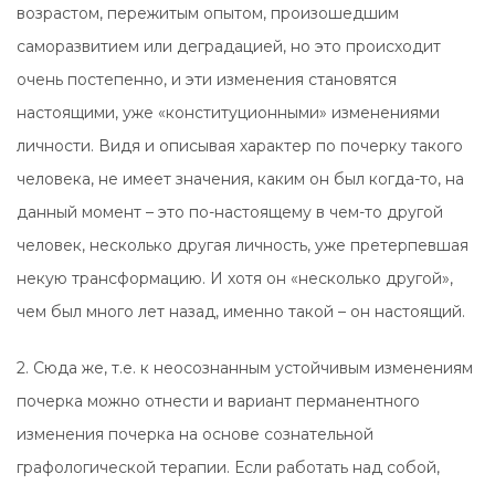
возрастом, пережитым опытом, произошедшим
саморазвитием или деградацией, но это происходит
очень постепенно, и эти изменения становятся
настоящими, уже «конституционными» изменениями
личности. Видя и описывая характер по почерку такого
человека, не имеет значения, каким он был когда-то, на
данный момент – это по-настоящему в чем-то другой
человек, несколько другая личность, уже претерпевшая
некую трансформацию. И хотя он «несколько другой»,
чем был много лет назад, именно такой – он настоящий.
2. Сюда же, т.е. к неосознанным устойчивым изменениям
почерка можно отнести и вариант перманентного
изменения почерка на основе сознательной
графологической терапии. Если работать над собой,