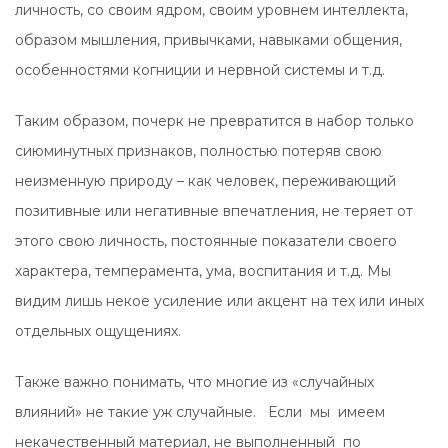
личность, со своим ядром, своим уровнем интеллекта,
образом мышления, привычками, навыками общения,
особенностями когниции и нервной системы и т.д.
Таким образом, почерк не превратится в набор только
сиюминутных признаков, полностью потеряв свою
неизменную природу – как человек, переживающий
позитивные или негативные впечатления, не теряет от
этого свою личность, постоянные показатели своего
характера, темперамента, ума, воспитания и т.д. Мы
видим лишь некое усиление или акцент на тех или иных
отдельных ощущениях.
Также важно понимать, что многие из «случайных
влияний» не такие уж случайные. Если мы имеем
некачественный материал, не выполненный по