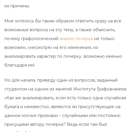
их причины.
Мне хотелось бы таким образом ответить сразу на все
возможные вопросы на эту тему, а также объяснить,
почему графологический
анализ почерка
не только
возможен, «несмотря» на его изменения, но
анализировать характер по почерку возможно именно
благодаря им!
Но для начала, приведу один из вопросов, заданный
студентом на одном из занятий Института Графоанализа:
«Как же анализировать, если есть только одна случайная
бумага и неизвестно, являются ли присутствующие на
данном клочке признаки – случайными или постоянно
присущими автору почерка? Ведь если там был