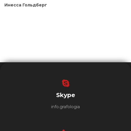
Инесса Гольдберг
Skype
info.grafologia