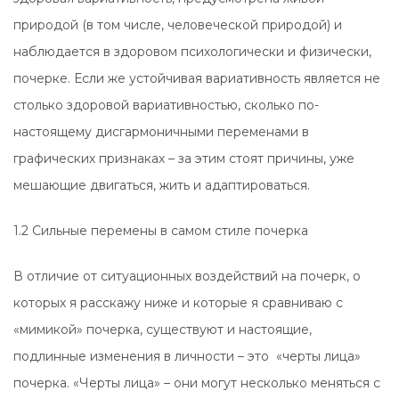
природой (в том числе, человеческой природой) и
наблюдается в здоровом психологически и физически,
почерке. Если же устойчивая вариативность является не
столько здоровой вариативностью, сколько по-
настоящему дисгармоничными переменами в
графических признаках – за этим стоят причины, уже
мешающие двигаться, жить и адаптироваться.
1.2 Сильные перемены в самом стиле почерка
В отличие от ситуационных воздействий на почерк, о
которых я расскажу ниже и которые я сравниваю с
«мимикой» почерка, существуют и настоящие,
подлинные изменения в личности – это «черты лица»
почерка. «Черты лица» – они могут несколько меняться с