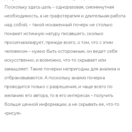
Поскольку здесь цель – одноразовая, сиюминутная
необходимость, а не графотерапия и длительная работа
над собой, – такой искаженный почерк не столько
покажет истинную натуру писавшего, сколько
просигнализирует, прежде всего, о том, что с этим
человеком – нужно быть осторожным, он ведет себя
искусственно, и возможно, что-то скрывает или
замышляет. Такие почерки непригодны для анализа и
отбраковываются. А поскольку анализ почерка
проводится только с разрешения, и чаще всего по
желанию его автора, то в его интересах – получить
больше ценной информации, а не скрывать ее, что-то
«рисуя».