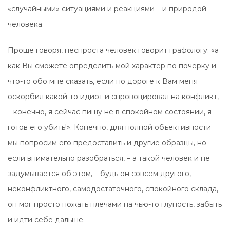
«случайными» ситуациями и реакциями – и природой
человека.
Проще говоря, неспроста человек говорит графологу: «а
как Вы сможете определить мой характер по почерку и
что-то обо мне сказать, если по дороге к Вам меня
оскорбил какой-то идиот и спровоцировал на конфликт,
– конечно, я сейчас пишу не в спокойном состоянии, я
готов его убить!». Конечно, для полной объективности
мы попросим его предоставить и другие образцы, но
если внимательно разобраться, – а такой человек и не
задумывается об этом, – будь он совсем другого,
неконфликтного, самодостаточного, спокойного склада,
он мог просто пожать плечами на чью-то глупость, забыть
и идти себе дальше.