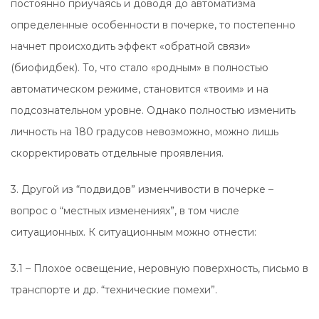
постоянно приучаясь и доводя до автоматизма
определенные особенности в почерке, то постепенно
начнет происходить эффект «обратной связи»
(биофидбек). То, что стало «родным» в полностью
автоматическом режиме, становится «твоим» и на
подсознательном уровне. Однако полностью изменить
личность на 180 градусов невозможно, можно лишь
скорректировать отдельные проявления.
3. Другой из “подвидов” изменчивости в почерке –
вопрос о “местных изменениях”, в том числе
ситуационных. К ситуационным можно отнести:
3.1 – Плохое освещение, неровную поверхность, письмо в
транспорте и др. “технические помехи”.