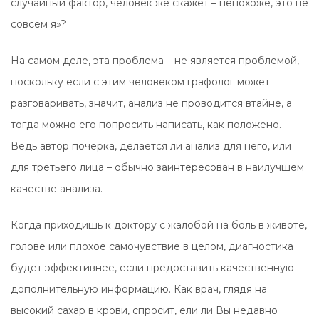
случайный фактор, человек же скажет – непохоже, это не
совсем я»?
На самом деле, эта проблема – не является проблемой,
поскольку если с этим человеком графолог может
разговаривать, значит, анализ не проводится втайне, а
тогда можно его попросить написать, как положено.
Ведь автор почерка, делается ли анализ для него, или
для третьего лица – обычно заинтересован в наилучшем
качестве анализа.
Когда приходишь к доктору с жалобой на боль в животе,
голове или плохое самочувствие в целом, диагностика
будет эффективнее, если предоставить качественную
дополнительную информацию. Как врач, глядя на
высокий сахар в крови, спросит, ели ли Вы недавно