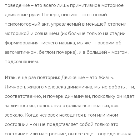
поведение – это всего лишь примитивное моторное
движение руки. Почерк, письмо – это тонкий
психомоторный акт, управляемый в меньшей степени
моторикой и сознанием (их больше только на стадии
формирования писчего навыка, мы же – говорим об
автоматичном, беглом почерке), и в большей – мозгом,
подсознанием.
Итак, еще раз повторим: Движение – это Жизнь.
Личность живого человека динамична, мы не роботы, – и,
соответственно, и почерк динамичен, поскольку он идет
за личностью, полностью отражая все нюансы, как
зеркало. Когда человек находится в том или ином
состоянии – он не представляет собой только это
состояние или настроение, он все еще – определенная