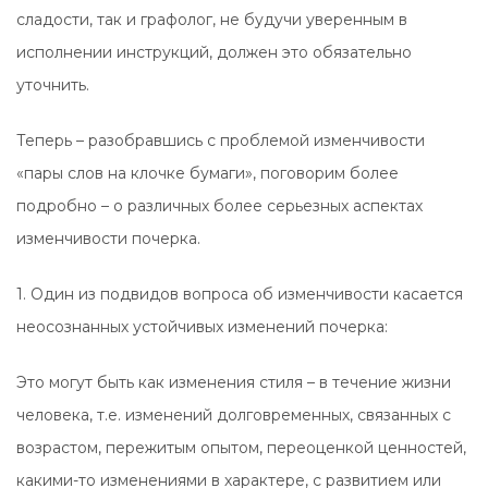
сладости, так и графолог, не будучи уверенным в
исполнении инструкций, должен это обязательно
уточнить.
Теперь – разобравшись с проблемой изменчивости
«пары слов на клочке бумаги», поговорим более
подробно – о различных более серьезных аспектах
изменчивости почерка.
1. Один из подвидов вопроса об изменчивости касается
неосознанных устойчивых изменений почерка:
Это могут быть как изменения стиля – в течение жизни
человека, т.е. изменений долговременных, связанных с
возрастом, пережитым опытом, переоценкой ценностей,
какими-то изменениями в характере, с развитием или