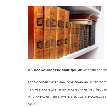
об особенностях валидации
метода графо
Графология системна, основана на исследов
также на специальных экспериментах. Теоре
многочисленные научные труды и исследова
ниже
).