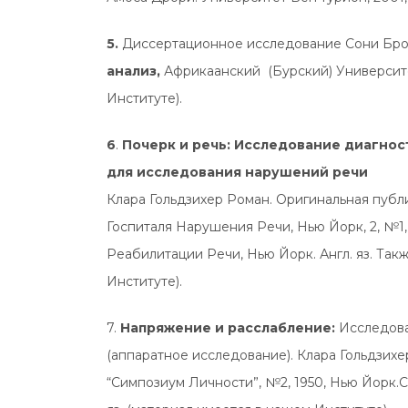
5.
Диссертационное исследование Сони Бр
анализ,
Африкаанский (Бурский) Университет
Институте).
6
.
Почерк и речь: Исследование диагнос
для исследования нарушений речи
Клара Гольдзихер Роман. Оригинальная публ
Госпиталя Нарушения Речи, Нью Йорк, 2, №1, 
Реабилитации Речи, Нью Йорк. Англ. яз. Также
Институте).
7.
Напряжение и расслабление:
Исследова
(аппаратное исследование). Клара Гольдзихе
“Симпозиум Личности”, №2, 1950, Нью Йорк.С 