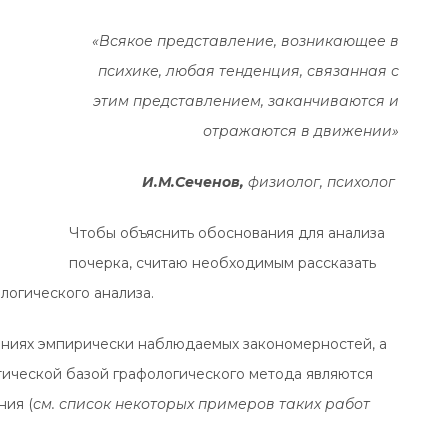
«Всякое представление, возникающее в
психике, любая тенденция, связанная с
этим представлением, заканчиваются и
отражаются в движении»
И.М.Сеченов,
физиолог, психолог
Чтобы объяснить обоснования для анализа
почерка, считаю необходимым рассказать
логического анализа.
аниях эмпирически наблюдаемых закономерностей, а
тической базой графологического метода являются
ния (
см. список некоторых примеров таких работ