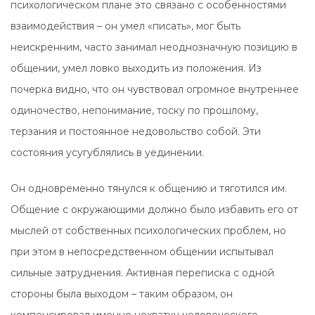
психологическом плане это связано с особенностями
взаимодействия – он умел «писать», мог быть
неискренним, часто занимал неоднозначную позицию в
общении, умел ловко выходить из положения. Из
почерка видно, что он чувствовал огромное внутреннее
одиночество, непонимание, тоску по прошлому,
терзания и постоянное недовольство собой. Эти
состояния усугублялись в уединении.
Он одновременно тянулся к общению и тяготился им.
Общение с окружающими должно было избавить его от
мыслей от собственных психологических проблем, но
при этом в непосредственном общении испытывал
сильные затруднения. Активная переписка с одной
стороны была выходом – таким образом, он