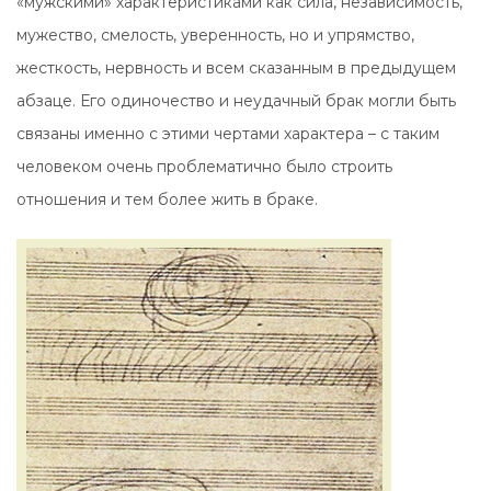
«мужскими» характеристиками как сила, независимость,
мужество, смелость, уверенность, но и упрямство,
жесткость, нервность и всем сказанным в предыдущем
абзаце. Его одиночество и неудачный брак могли быть
связаны именно с этими чертами характера – с таким
человеком очень проблематично было строить
отношения и тем более жить в браке.