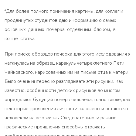
*Для более полного понимания картины, для коллег и
продвинутых студентов даю информацию о самых
основных данных почерка отдельным блоком, в
конце статьи.
При поиске образцов почерка для этого исследования я
наткнулась на образец каракуль четырехлетнего Пети
Чайковского, нарисованных им на письме отца к матери.
Было очень интересно разглядывать эти рисунки. Как
известно, особенности детских рисунков во многом
определяют будущий почерк человека, точно также, как
некоторые проявления личности заложены и остаются с
человеком на всю жизнь. Следовательно, и ранние
графические проявления способны отражать