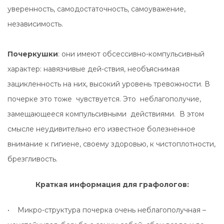
уверенность, самодостаточность, самоуважение,
независимость.
Почеркушки
: они имеют обсессивно-компульсивный
характер: навязчивые дей-ствия, необъяснимая
зацикленность на них, высокий уровень тревожности. В
почерке это тоже чувствуется. Это неблагополучие,
замещающееся компульсивными действиями. В этом
смысле неудивительно его известное болезненное
внимание к гигиене, своему здоровью, к чистоплотности,
брезгливость.
Краткая информация для графологов:
• Микро-структура почерка очень неблагополучная –