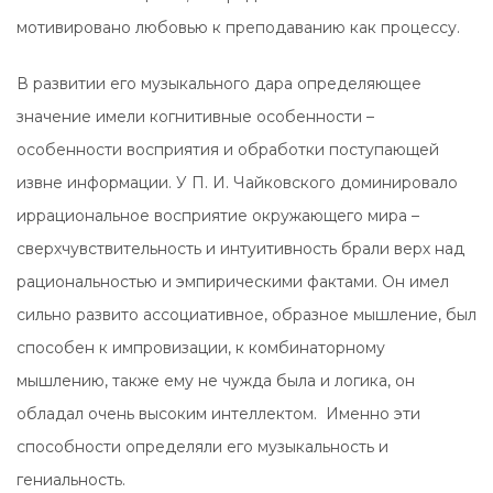
мотивировано любовью к преподаванию как процессу.
В развитии его музыкального дара определяющее
значение имели когнитивные особенности –
особенности восприятия и обработки поступающей
извне информации. У П. И. Чайковского доминировало
иррациональное восприятие окружающего мира –
сверхчувствительность и интуитивность брали верх над
рациональностью и эмпирическими фактами. Он имел
сильно развито ассоциативное, образное мышление, был
способен к импровизации, к комбинаторному
мышлению, также ему не чужда была и логика, он
обладал очень высоким интеллектом. Именно эти
способности определяли его музыкальность и
гениальность.