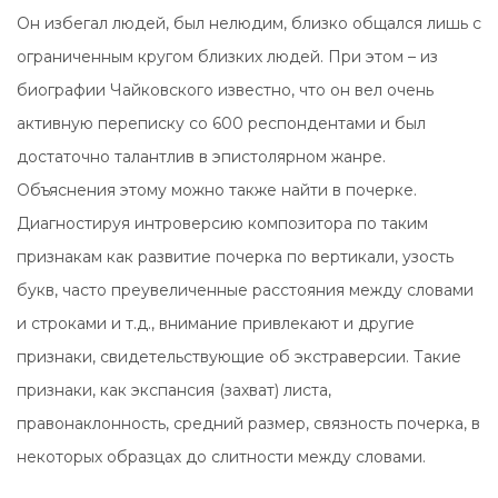
Он избегал людей, был нелюдим, близко общался лишь с
ограниченным кругом близких людей. При этом – из
биографии Чайковского известно, что он вел очень
активную переписку со 600 респондентами и был
достаточно талантлив в эпистолярном жанре.
Объяснения этому можно также найти в почерке.
Диагностируя интроверсию композитора по таким
признакам как развитие почерка по вертикали, узость
букв, часто преувеличенные расстояния между словами
и строками и т.д., внимание привлекают и другие
признаки, свидетельствующие об экстраверсии. Такие
признаки, как экспансия (захват) листа,
правонаклонность, средний размер, связность почерка, в
некоторых образцах до слитности между словами.