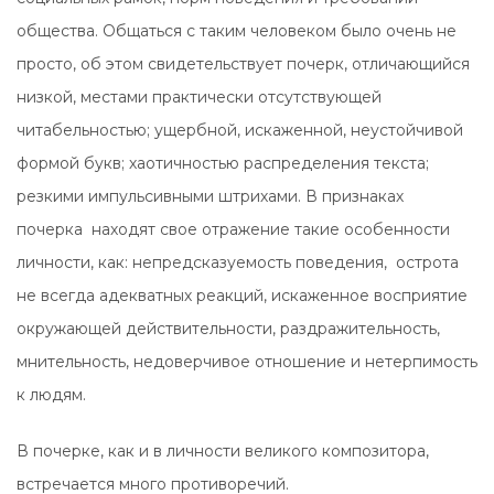
общества. Общаться с таким человеком было очень не
просто, об этом свидетельствует почерк, отличающийся
низкой, местами практически отсутствующей
читабельностью; ущербной, искаженной, неустойчивой
формой букв; хаотичностью распределения текста;
резкими импульсивными штрихами. В признаках
почерка находят свое отражение такие особенности
личности, как: непредсказуемость поведения, острота
не всегда адекватных реакций, искаженное восприятие
окружающей действительности, раздражительность,
мнительность, недоверчивое отношение и нетерпимость
к людям.
В почерке, как и в личности великого композитора,
встречается много противоречий.