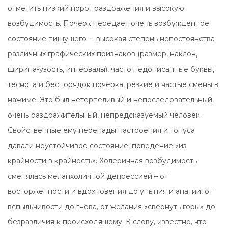
отметить низкий порог раздражения и высокую
возбудимость. Почерк передает очень возбужденное
состояние пишущего – высокая степень непостоянства
различных графических признаков (размер, наклон,
ширина-узость, интервалы), часто недописанные буквы,
теснота и беспорядок почерка, резкие и частые смены в
нажиме. Это был нетерпеливый и непоследовательный,
очень раздражительный, непредсказуемый человек.
Свойственные ему перепады настроения и тонуса
давали неустойчивое состояние, поведение «из
крайности в крайность». Холеричная возбудимость
сменялась меланхоличной депрессией – от
восторженности и вдохновения до уныния и апатии, от
вспыльчивости до гнева, от желания «свернуть горы» до
безразличия к происходящему. К слову, известно, что