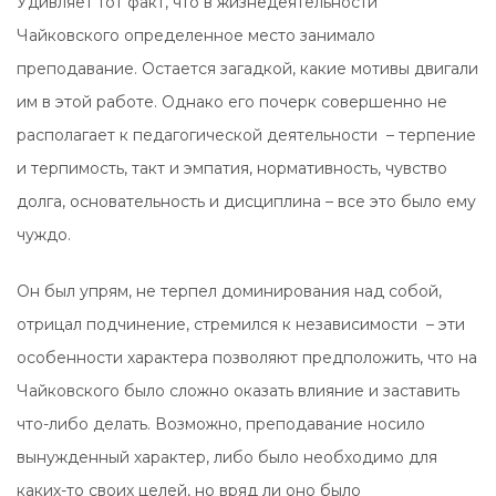
Удивляет тот факт, что в жизнедеятельности
Чайковского определенное место занимало
преподавание. Остается загадкой, какие мотивы двигали
им в этой работе. Однако его почерк совершенно не
располагает к педагогической деятельности – терпение
и терпимость, такт и эмпатия, нормативность, чувство
долга, основательность и дисциплина – все это было ему
чуждо.
Он был упрям, не терпел доминирования над собой,
отрицал подчинение, стремился к независимости – эти
особенности характера позволяют предположить, что на
Чайковского было сложно оказать влияние и заставить
что-либо делать. Возможно, преподавание носило
вынужденный характер, либо было необходимо для
каких-то своих целей, но вряд ли оно было