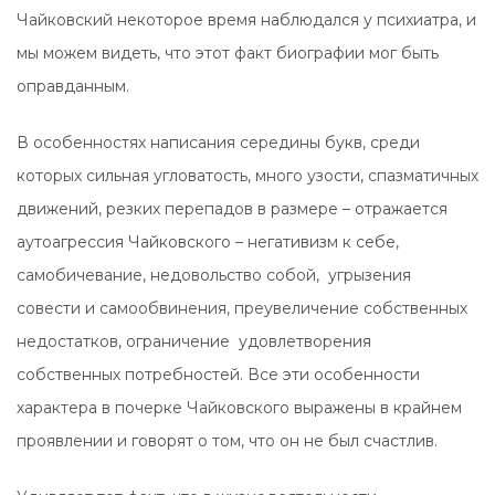
Чайковский некоторое время наблюдался у психиатра, и
мы можем видеть, что этот факт биографии мог быть
оправданным.
В особенностях написания середины букв, среди
которых сильная угловатость, много узости, спазматичных
движений, резких перепадов в размере – отражается
аутоагрессия Чайковского – негативизм к себе,
самобичевание, недовольство собой, угрызения
совести и самообвинения, преувеличение собственных
недостатков, ограничение удовлетворения
собственных потребностей. Все эти особенности
характера в почерке Чайковского выражены в крайнем
проявлении и говорят о том, что он не был счастлив.