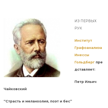
ИЗ ПЕРВЫХ
РУК
Институт
Графоанализа
Инессы
Гольдберг
пре
дставляет:
Петр Ильич
Чайковский
“Страсть и меланхолия, поэт и бес”