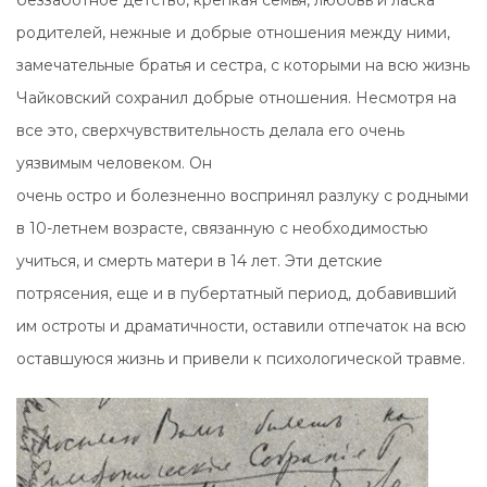
беззаботное детство, крепкая семья, любовь и ласка
родителей, нежные и добрые отношения между ними,
замечательные братья и сестра, с которыми на всю жизнь
Чайковский сохранил добрые отношения. Несмотря на
все это, сверхчувствительность делала его очень
уязвимым человеком. Он
очень остро и болезненно воспринял разлуку с родными
в 10-летнем возрасте, связанную с необходимостью
учиться, и смерть матери в 14 лет. Эти детские
потрясения, еще и в пубертатный период, добавивший
им остроты и драматичности, оставили отпечаток на всю
оставшуюся жизнь и привели к психологической травме.