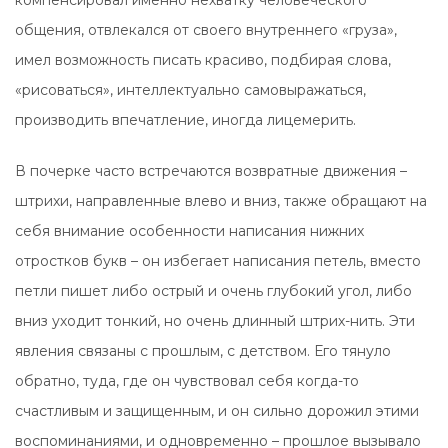
компенсировал именно нехватку человеческого
общения, отвлекался от своего внутреннего «груза»,
имел возможность писать красиво, подбирая слова,
«рисоваться», интеллектуально самовыражаться,
производить впечатление, иногда лицемерить.
В почерке часто встречаются возвратные движения –
штрихи, направленные влево и вниз, также обращают на
себя внимание особенности написания нижних
отростков букв – он избегает написания петель, вместо
петли пишет либо острый и очень глубокий угол, либо
вниз уходит тонкий, но очень длинный штрих-нить. Эти
явления связаны с прошлым, с детством. Его тянуло
обратно, туда, где он чувствовал себя когда-то
счастливым и защищенным, и он сильно дорожил этими
воспоминаниями, и одновременно – прошлое вызывало