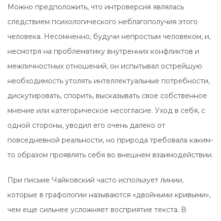
Можно предположить, что интроверсия являлась
следствием психологического неблагополучия этого
человека. Несомненно, будучи непростым человеком, и,
несмотря на проблематику внутренних конфликтов и
межличностных отношений, он испытывал острейшую
необходимость утолять интеллектуальные потребности,
дискутировать, спорить, высказывать свое собственное
мнение или категорическое несогласие. Уход в себя, с
одной стороны, уводил его очень далеко от
повседневной реальности, но природа требовала каким-
то образом проявлять себя во внешнем взаимодействии.
При письме Чайковский часто использует линии,
которые в графологии называются «двойными кривыми»,
чем еще сильнее усложняет восприятие текста. В