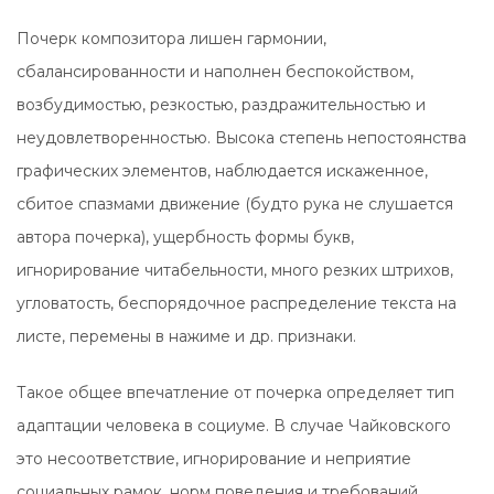
Почерк композитора лишен гармонии,
сбалансированности и наполнен беспокойством,
возбудимостью, резкостью, раздражительностью и
неудовлетворенностью. Высока степень непостоянства
графических элементов, наблюдается искаженное,
сбитое спазмами движение (будто рука не слушается
автора почерка), ущербность формы букв,
игнорирование читабельности, много резких штрихов,
угловатость, беспорядочное распределение текста на
листе, перемены в нажиме и др. признаки.
Такое общее впечатление от почерка определяет тип
адаптации человека в социуме. В случае Чайковского
это несоответствие, игнорирование и неприятие
социальных рамок, норм поведения и требований