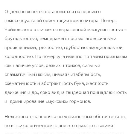
Отдельно хочется остановиться на версии о
гомосексуальной ориентации композитора. Почерк
Чайковского отличается выраженной маскулинностью –
брутальностью, темпераментностью, агрессивными
проявлениями, резкостью, грубостью, эмоциональной
холодностью. По почерку, а именно по таким признакам
как наличие углов, резких штрихов, сильный
спазматичный нажим, низкая читабельность,
схематичность и абстрактность букв, жесткость
движения и др., ярко видна гендерная принадлежность
и доминирование «мужских» гормонов.
Нельзя знать наверняка всех жизненных обстоятельств,
но в психологическом плане это связано с такими