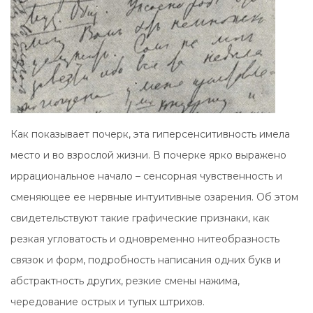
Как показывает почерк, эта гиперсенситивность имела
место и во взрослой жизни. В почерке ярко выражено
иррациональное начало – сенсорная чувственность и
сменяющее ее нервные интуитивные озарения. Об этом
свидетельствуют такие графические признаки, как
резкая угловатость и одновременно нитеобразность
связок и форм, подробность написания одних букв и
абстрактность других, резкие смены нажима,
чередование острых и тупых штрихов.