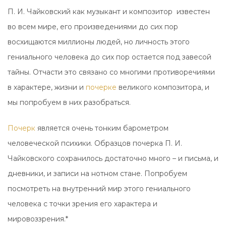
П. И. Чайковский как музыкант и композитор известен
во всем мире, его произведениями до сих пор
восхищаются миллионы людей, но личность этого
гениального человека до сих пор остается под завесой
тайны. Отчасти это связано со многими противоречиями
в характере, жизни и
почерке
великого композитора, и
мы попробуем в них разобраться.
Почерк
является очень тонким барометром
человеческой психики. Образцов почерка П. И.
Чайковского сохранилось достаточно много – и письма, и
дневники, и записи на нотном стане. Попробуем
посмотреть на внутренний мир этого гениального
человека с точки зрения его характера и
мировоззрения.*