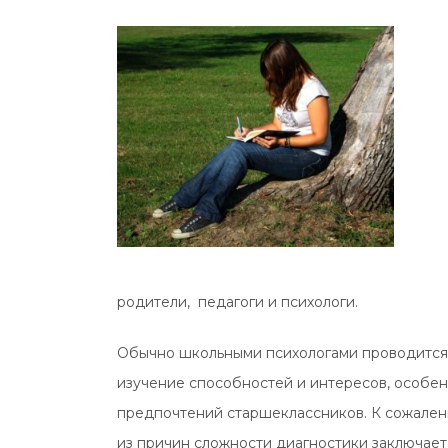
родители, педагоги и психологи.
Обычно школьными психологами проводится 
изучение способностей и интересов, особен
предпочтений старшеклассников. К сожалени
из причин сложности диагностики заключаетс