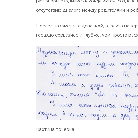
разговоры сводились к конфликтам, создава
отсутствию диалога между родителями и ре
После знакомства с девочкой, анализа почер
гораздо серьезнее и глубже, чем просто ра
Картина почерка: