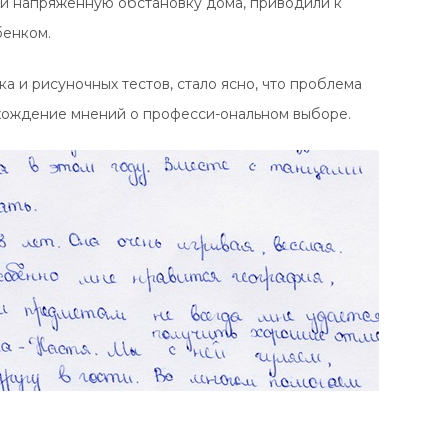
ли напряженную обстановку дома, приводили к
бенком.
ка и рисуночных тестов, стало ясно, что проблема
схождение мнений о професси-ональном выборе.