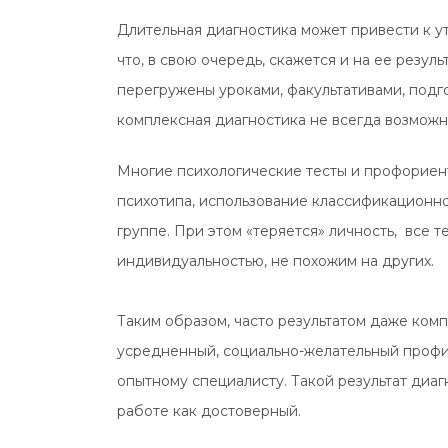
Длительная диагностика может привести к у
что, в свою очередь, скажется и на ее резу
перегружены уроками, факультативами, подг
комплексная диагностика не всегда возможн
Многие психологические тесты и профорие
психотипа, использование классификационно
группе. При этом «теряется» личность, все 
индивидуальностью, не похожим на других.
Таким образом, часто результатом даже ком
усредненный, социально-желательный профил
опытному специалисту. Такой результат диа
работе как достоверный.