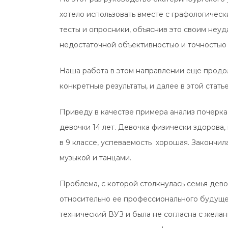
хотело использовать вместе с графологиче
тесты и опросники, объяснив это своим неу
недостаточной объективностью и точностью 
Наша работа в этом направлении еще продо
конкретные результаты, и далее в этой стат
Приведу в качестве примера анализ почерк
девочки 14 лет. Девочка физически здорова, 
в 9 классе, успеваемость хорошая. Закончи
музыкой и танцами.
Проблема, с которой столкнулась семья дев
относительно ее профессионального будущег
технический ВУЗ и была не согласна с желан