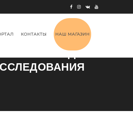
ОРТАЛ
КОНТАКТЫ
НАШ МАГАЗИН
А КАК МЕТОД
ИССЛЕДОВАНИЯ