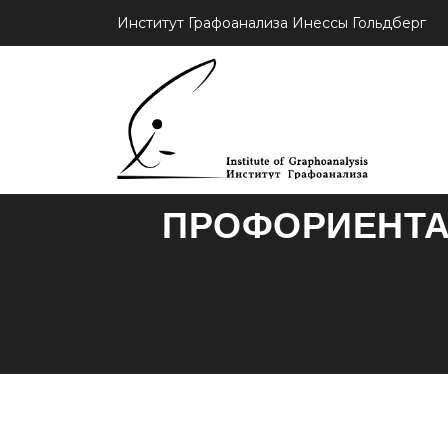
Институт Графоанализа Инессы Гольдберг
ГРАФОЛОГИЧ
ПРОФОРИЕНТА