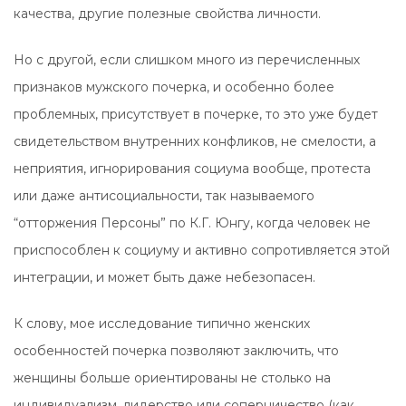
качества, другие полезные свойства личности.
Но с другой, если слишком много из перечисленных
признаков мужского почерка, и особенно более
проблемных, присутствует в почерке, то это уже будет
свидетельством внутренних конфликов, не смелости, а
неприятия, игнорирования социума вообще, протеста
или даже антисоциальности, так называемого
“отторжения Персоны” по К.Г. Юнгу, когда человек не
приспособлен к социуму и активно сопротивляется этой
интеграции, и может быть даже небезопасен.
К слову, мое исследование типично женских
особенностей почерка позволяют заключить, что
женщины больше ориентированы не столько на
индивидуализм, лидерство или соперничество (как