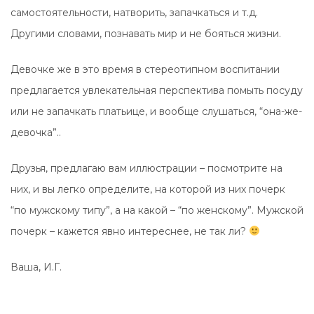
самостоятельности, натворить, запачкаться и т.д.
Другими словами, познавать мир и не бояться жизни.
Девочке же в это время в стереотипном воспитании
предлагается увлекательная перспектива помыть посуду
или не запачкать платьице, и вообще слушаться, “она-же-
девочка”..
Друзья, предлагаю вам иллюстрации – посмотрите на
них, и вы легко определите, на которой из них почерк
“по мужскому типу”, а на какой – “по женскому”. Мужской
почерк – кажется явно интереснее, не так ли?
Ваша, И.Г.