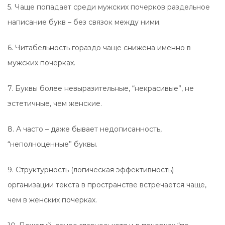
5. Чаще попадает среди мужских почерков раздельное
написание букв – без связок между ними.
6. Читабельность гораздо чаще снижена именно в
мужских почерках.
7. Буквы более невыразительные, “некрасивые”, не
эстетичные, чем женские.
8. А часто – даже бывает недописанность,
“неполноценные” буквы.
9. Структурность (логическая эффективность)
организации текста в пространстве встречается чаще,
чем в женских почерках.