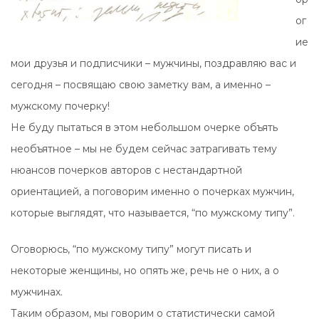
ог
ие
мои друзья и подписчики – мужчины, поздравляю вас и
сегодня – посвящаю свою заметку вам, а именно –
мужскому почерку!
Не буду пытаться в этом небольшом очерке объять
необъятное – мы не будем сейчас затрагивать тему
нюансов почерков авторов с нестандартной
ориентацией, а поговорим именно о почерках мужчин,
которые выглядят, что называется, “по мужскому типу”.
Оговорюсь, “по мужскому типу” могут писать и
некоторые женщины, но опять же, речь не о них, а о
мужчинах.
Таким образом, мы говорим о статистически самой