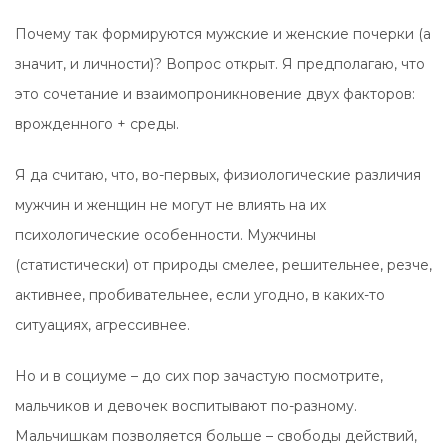
Почему так формируются мужские и женские почерки (а
значит, и личности)? Вопрос открыт. Я предполагаю, что
это сочетание и взаимопроникновение двух факторов:
врожденного + среды.
Я да считаю, что, во-первых, физиологические различия
мужчин и женщин не могут не влиять на их
психологические особенности. Мужчины
(статистически) от природы смелее, решительнее, резче,
активнее, пробивательнее, если угодно, в каких-то
ситуациях, агрессивнее.
Но и в социуме – до сих пор зачастую посмотрите,
мальчиков и девочек воспитывают по-разному.
Мальчишкам позволяется больше – свободы действий,