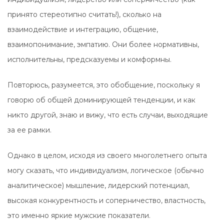
принято стереотипно считать!), сколько на
взаимодействие и интеграцию, общение,
взаимопонимание, эмпатию. Они более нормативны,
исполнительны, предсказуемы и комформны.
Повторюсь, разумеется, это обобщение, поскольку я
говорю об общей доминирующей тенденции, и как
никто другой, знаю и вижу, что есть случаи, выходящие
за ее рамки.
Однако в целом, исходя из своего многолетнего опыта
могу сказать, что индивидуализм, логическое (обычно
аналитическое) мышление, лидерский потенциал,
высокая конкурентность и соперничество, властность,
это именно яркие мужские показатели.