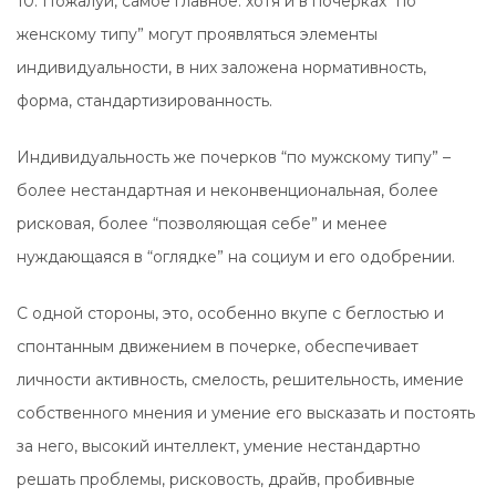
10. Пожалуй, самое главное: хотя и в почерках “по
женскому типу” могут проявляться элементы
индивидуальности, в них заложена нормативность,
форма, стандартизированность.
Индивидуальность же почерков “по мужскому типу” –
более нестандартная и неконвенциональная, более
рисковая, более “позволяющая себе” и менее
нуждающаяся в “оглядке” на социум и его одобрении.
С одной стороны, это, особенно вкупе с беглостью и
спонтанным движением в почерке, обеспечивает
личности активность, смелость, решительность, имение
собственного мнения и умение его высказать и постоять
за него, высокий интеллект, умение нестандартно
решать проблемы, рисковость, драйв, пробивные