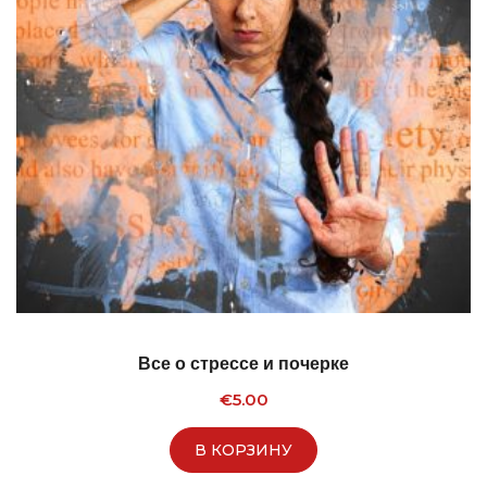
Все о стрессе и почерке
€
5.00
В КОРЗИНУ