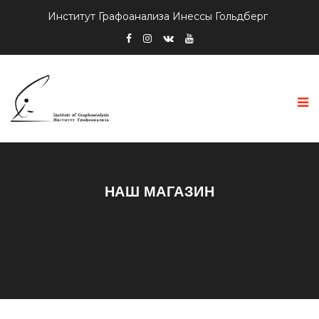
Институт Графоанализа Инессы Гольдберг
НАШ МАГАЗИН