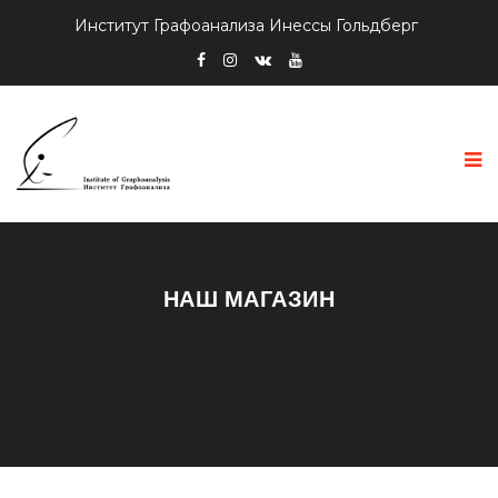
Институт Графоанализа Инессы Гольдберг
НАШ МАГАЗИН