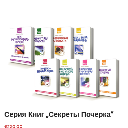
Серия Книг „Секреты Почерка”
€
120.00