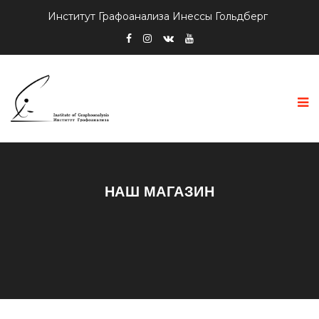
Институт Графоанализа Инессы Гольдберг
НАШ МАГАЗИН