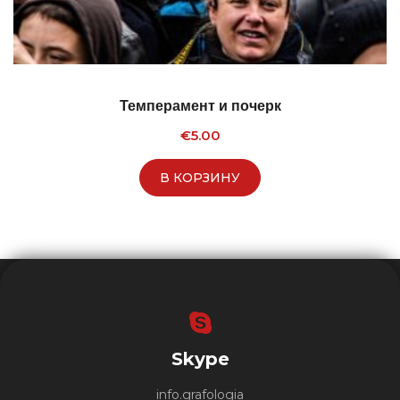
Темперамент и почерк
€
5.00
В КОРЗИНУ
Skype
info.grafologia