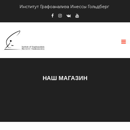
Институт Графоанализа Инессы Гольдберг
НАШ МАГАЗИН