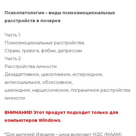
Психопатология – виды психоэмоциональных
расстройств в почерке
Часть 1:
Психоэмоциональные расстройства:
Страхи, тревога, фобии, депрессии
Часть 2:
Расстройства личности:
Дезадаптивное, циклотимное, истероидное,
антисоциальное, обсессивное,
шизоидное, нарциссическое, пограничное расстройства
личности
ВНИМАНИЕ! Этот продукт подходит только для
компьютеров Windows.
*Для жителей Израиля – цена включает НДС (МААМ)