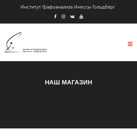
Институт Графоанализа Инессы Гольдберг
НАШ МАГАЗИН