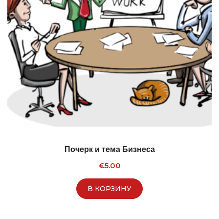
Почерк и тема Бизнеса
€
5.00
В КОРЗИНУ