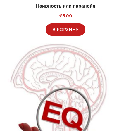
Наивность или паранойя
€
5.00
В КОРЗИНУ