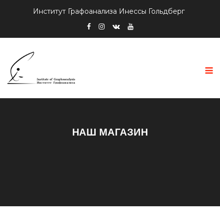
Институт Графоанализа Инессы Гольдберг
НАШ МАГАЗИН