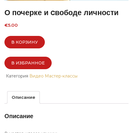
О почерке и cвободе личности
€
5.00
В КОРЗИНУ
В ИЗБРАННОЕ
Категория
Видео Мастер-классы
Описание
Описание