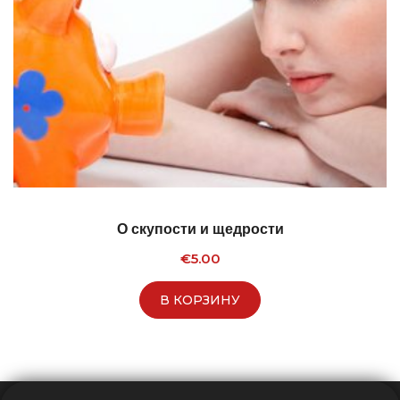
О скупости и щедрости
€
5.00
В КОРЗИНУ