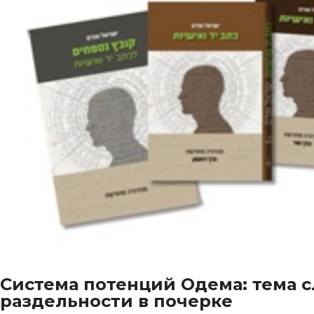
Система потенций Одема: тема с
раздельности в почерке