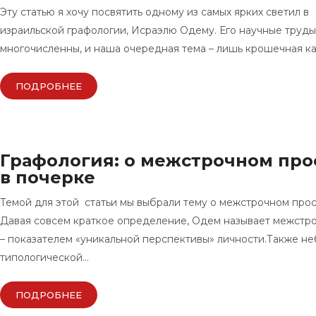
Эту статью я хочу посвятить одному из самых ярких светил в
израильской графологии, Исраэлю Одему. Его научные труды
многочисленны, и наша очередная тема – лишь крошечная к
ПОДРОБНЕЕ
Графология: о межстрочном про
в почерке
Темой для этой статьи мы выбрали тему о межстрочном прос
Давая совсем краткое определение, Одем называет межстр
– показателем «уникальной перспективы» личности.Также не
типологической…
ПОДРОБНЕЕ