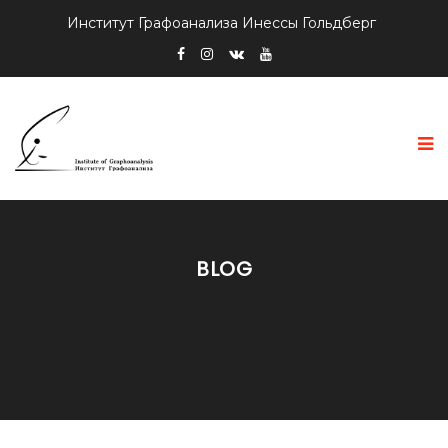
Институт Графоанализа Инессы Гольдберг
BLOG