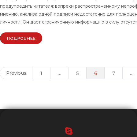
предупредить читателя: вопреки распространенному непро
мнению, анализа одной подписи недостаточно для полноцен
личности. Он дает ограниченную информацию в силу отсутс
ПОДРОБНЕЕ
Posts
Previous
1
…
5
6
7
…
navigation