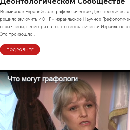
Деонтологическом Сообществе
Всемирное Европейское Графологическое Деонтологическ
решило включить ИОНГ – израильское Научное Графологиче
свои члены, несмотря на то, что географически Израиль не о
Это произошло…
ПОДРОБНЕЕ