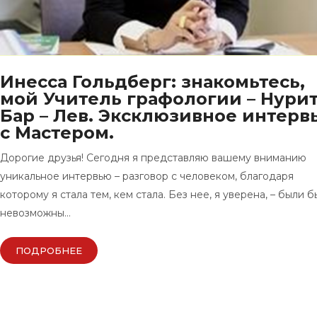
Инесса Гольдберг: знакомьтесь,
мой Учитель графологии – Нури
Бар – Лев. Эксклюзивное интерв
с Мастером.
Дорогие друзья! Сегодня я представляю вашему вниманию
уникальное интервью – разговор с человеком, благодаря
которому я стала тем, кем стала. Без нее, я уверена, – были б
невозможны…
ПОДРОБНЕЕ