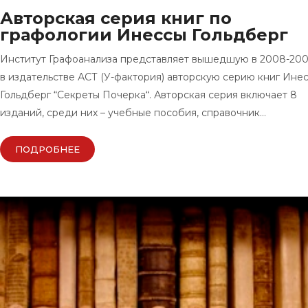
Авторская серия книг по
графологии Инессы Гольдберг
Институт Графоанализа представляет вышедшую в 2008-2009
в издательстве АСТ (У-фактория) авторскую серию книг Ине
Гольдберг “Секреты Почерка“. Авторская серия включает 8
изданий, среди них – учебные пособия, справочник…
ПОДРОБНЕЕ