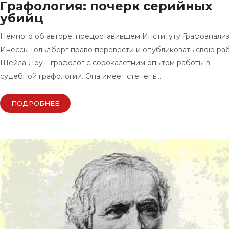
Графология: почерк серийных
убийц
Немного об авторе, предоставившем Институту Графоанали
Инессы Гольдберг право перевести и опубликовать свою раб
Шейла Лоу – графолог с сорокалетним опытом работы в
судебной графологии. Она имеет степень…
ПОДРОБНЕЕ