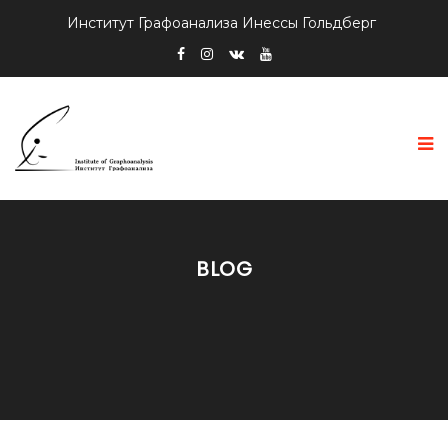
Институт Графоанализа Инессы Гольдберг
BLOG