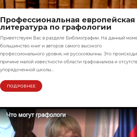
Профессиональная европейская
литература по графологии
Приветствуем Вас в разделе Библиографии. На данный мом
большинство книг и авторов самого высокого
профессионального уровня, не русскоязычны. Это происходи
причине малой известности области графоанализа и отсутст
упорядоченной школы…
ПОДРОБНЕЕ