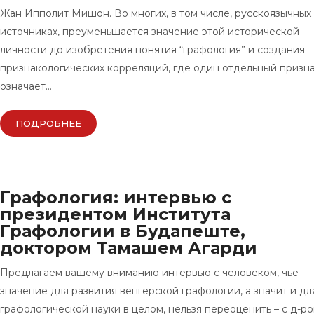
Жан Ипполит Мишон. Во многих, в том числе, русскоязычных
источниках, преуменьшается значение этой исторической
личности до изобретения понятия “графология” и создания
признакологических корреляций, где один отдельный призн
означает…
ПОДРОБНЕЕ
Графология: интервью с
президентом Института
Графологии в Будапеште,
доктором Тамашем Агарди
Предлагаем вашему вниманию интервью с человеком, чье
значение для развития венгерской графологии, а значит и дл
графологической науки в целом, нельзя переоценить – с д-р