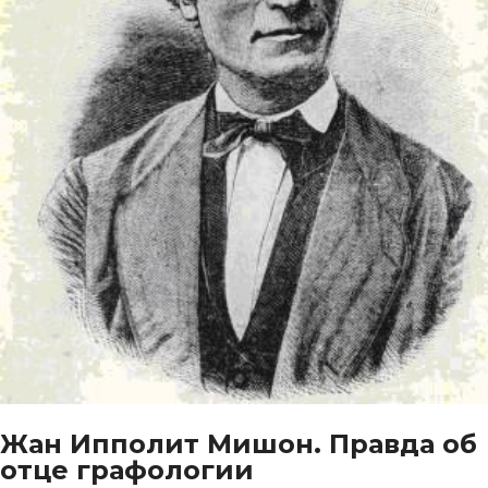
Жан Ипполит Мишон. Правда об
отце графологии