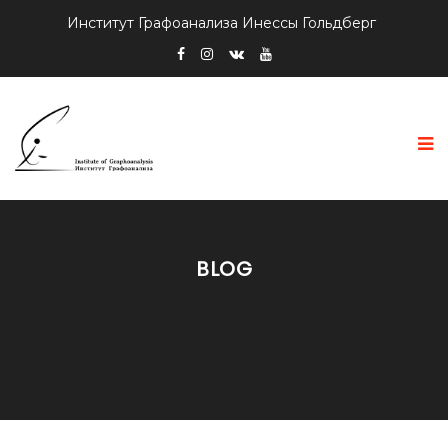
Институт Графоанализа Инессы Гольдберг
BLOG