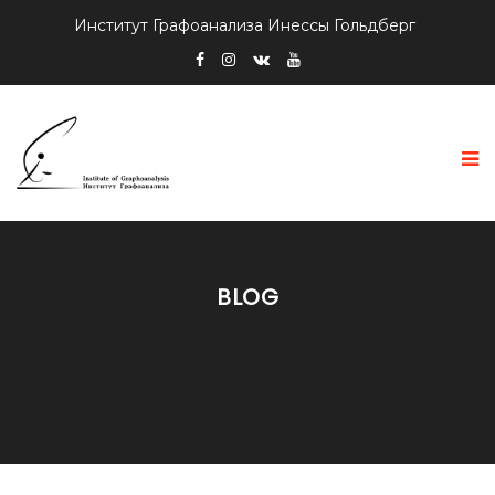
Институт Графоанализа Инессы Гольдберг
BLOG