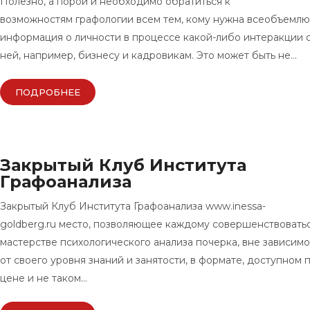
Полезно, а порой и необходимо обратиться к
возможностям графологии всем тем, кому нужна всеобъемл
информация о личности в процессе какой-либо интеракции 
ней, например, бизнесу и кадровикам. Это может быть не…
ПОДРОБНЕЕ
Закрытый Клуб Института
Графоанализа
Закрытый Клуб Института Графоанализа www.inessa-
goldberg.ru место, позволяющее каждому совершенствоватьс
мастерстве психологического анализа почерка, вне зависим
от своего уровня знаний и занятости, в формате, доступном 
цене и не таком…