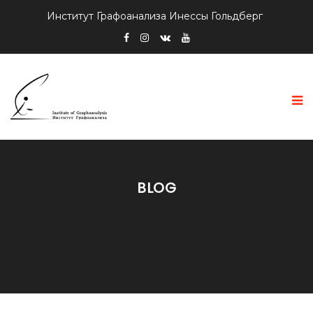
Институт Графоанализа Инессы Гольдберг
BLOG