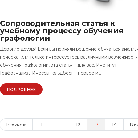
Сопроводительная статья к
учебному процессу обучения
графологии
Дорогие друзья! Если вы приняли решение обучаться анализ
почерка, или только интересуетесь различными возможност
обучения графологии, эта статья – для вас. Институт
Графоанализа Инессы Гольдберг – первое и…
ПОДРОБНЕЕ
Posts
Previous
Ne
1
…
12
13
14
navigation