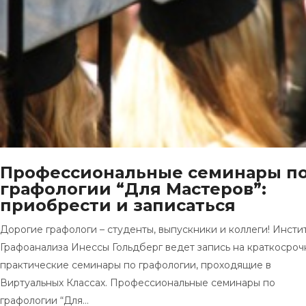
Профессиональные семинары п
графологии “Для Мастеров”:
приобрести и записаться
Дорогие графологи – студенты, выпускники и коллеги! Инсти
Графоанализа Инессы Гольдберг ведет запись на краткосро
практические семинары по графологии, проходящие в
Виртуальных Классах. Профессиональные семинары по
графологии “Для…