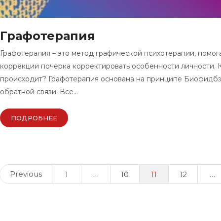
Графотерапия
Графотерапия – это метод графической психотерапии, помо
коррекции почерка корректировать особенности личности. 
происходит? Графотерапия основана на принципе Биофидбэ
обратной связи. Все…
ПОДРОБНЕЕ
Posts
Previous
1
…
10
11
12
…
navigation