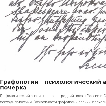
Графология – психологический 
почерка
Графологический анализ почерка – редкий пока в России и 
психодиагностики. Возможности графологии велики: поскольк