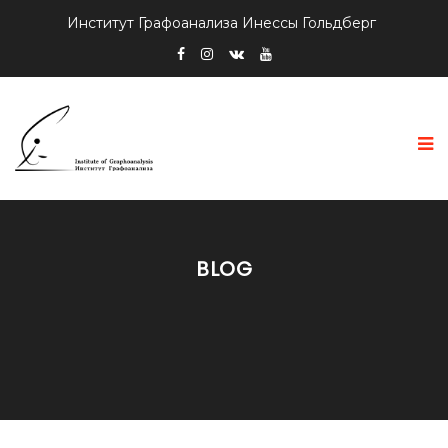
Институт Графоанализа Инессы Гольдберг
BLOG