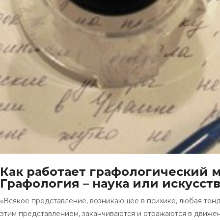
Как работает графологический м
Графология – наука или искусст
«Всякое представление, возникающее в психике, любая тенд
этим представлением, заканчиваются и отражаются в движе