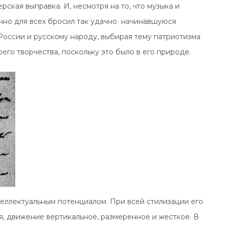
кая выправка. И, несмотря на то, что музыка и
анно для всех бросил так удачно начинавшуюся
России и русскому народу, выбирая тему патриотизма
его творчества, поскольку это было в его природе.
еллектуальным потенциалом. При всей стилизации его
, движение вертикальное, размеренное и жесткое. В