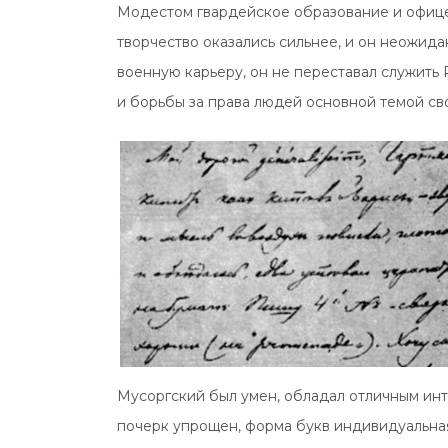
Модестом гвардейское образование и офицерс
творчество оказались сильнее, и он неожид
военную карьеру, он не переставал служить 
и борьбы за права людей основной темой сво
Мусоргский был умен, обладал отличным инт
почерк упрощен, форма букв индивидуальная