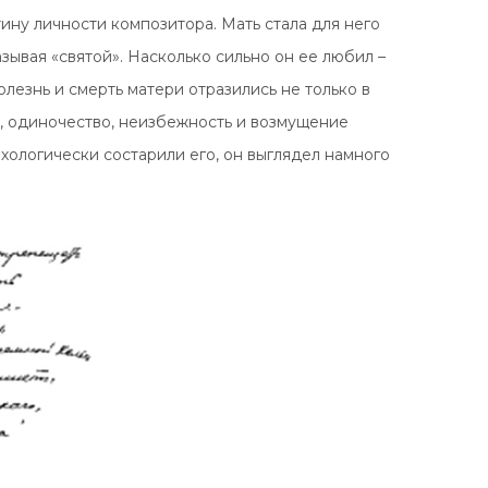
ну личности композитора. Мать стала для него
зывая «святой». Насколько сильно он ее любил –
олезнь и смерть матери отразились не только в
к, одиночество, неизбежность и возмущение
хологически состарили его, он выглядел намного