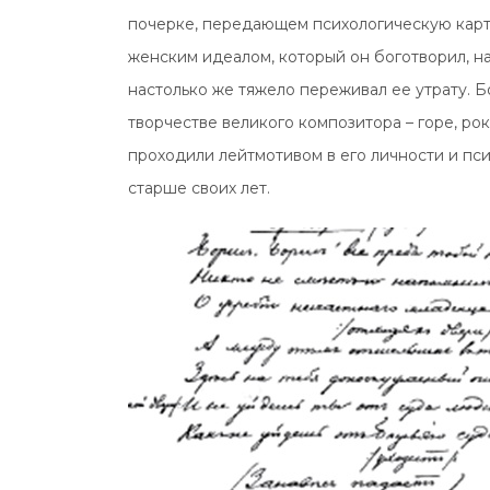
почерке, передающем психологическую карти
женским идеалом, который он боготворил, на
настолько же тяжело переживал ее утрату. Б
творчестве великого композитора – горе, ро
проходили лейтмотивом в его личности и пси
старше своих лет.