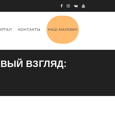
ОРТАЛ
КОНТАКТЫ
НАШ МАГАЗИН
ВЫЙ ВЗГЛЯД: