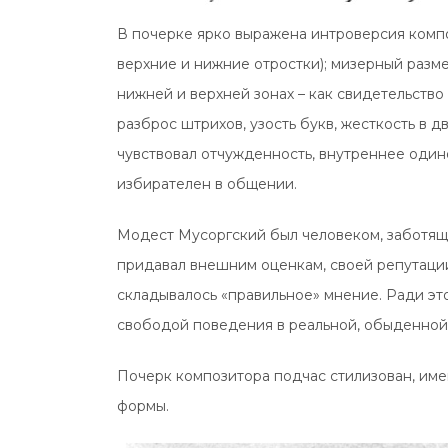
В почерке ярко выражена интроверсия компо
верхние и нижние отростки); мизерный разме
нижней и верхней зонах – как свидетельство
разброс штрихов, узость букв, жесткость в 
чувствовал отчужденность, внутреннее одино
избирателен в общении.
Модест Мусоргский был человеком, заботящ
придавал внешним оценкам, своей репутации
складывалось «правильное» мнение. Ради эт
свободой поведения в реальной, обыденной
Почерк композитора подчас стилизован, име
формы.