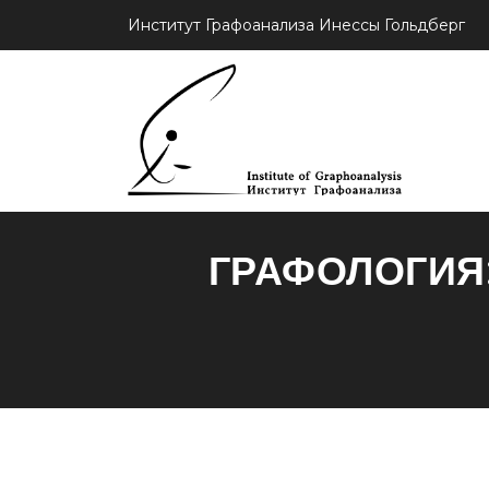
Институт Графоанализа Инессы Гольдберг
ГРАФОЛОГИЯ