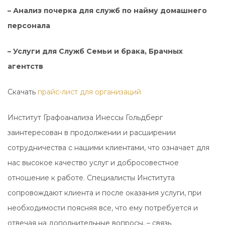
– Анализ почерка для служб по найму домашнего
персонала
– Услуги для Служб Семьи и брака, Брачных
агентств
Скачать
прайс-лист для организаций
Институт Графоанализа Инессы Гольдберг
заинтересован в продолжении и расширении
сотрудничества с нашими клиентами, что означает для
нас высокое качество услуг и добросовестное
отношение к работе. Специалисты Института
сопровождают клиента и после оказания услуги, при
необходимости поясняя все, что ему потребуется и
отвечая на дополнительные вопросы, – связь