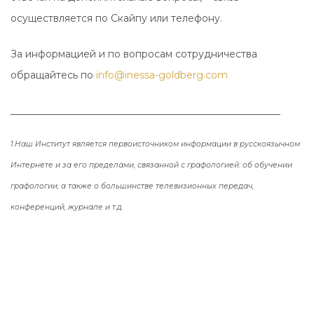
осуществляется по Скайпу или телефону.
За информацией и по вопросам сотрудничества
обращайтесь по
info@inessa-goldberg.com
_______________________________________________________
1.Наш Институт является первоисточником информации
в русскоязычном
Интернете и за его пределами, связанной с графологией:
об обучении
графологии, а также о большинстве телевизионных передач,
конференций, журнале и т.д.